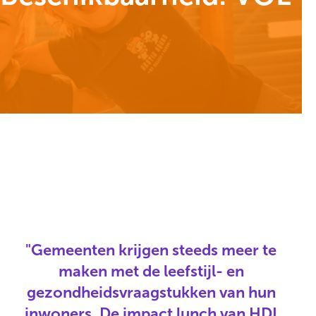
De Impact Lunch is een bijeenkomst waarin wij,
samen met gemeenten praktische handvatten
geven om bestaande gezondheidsdata te ve
"Gemeenten krijgen steeds meer te
maken met de leefstijl- en
gezondheidsvraagstukken van hun
inwoners. De impact lunch van HDI