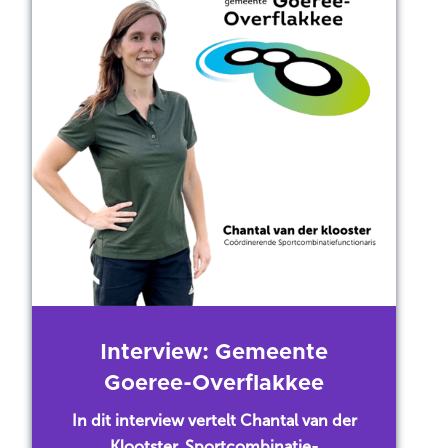
Interview: Gemeente
Goeree-Overflakkee
In dit interview vertelt Chantal van der
Klootster, Sportcombinatie-