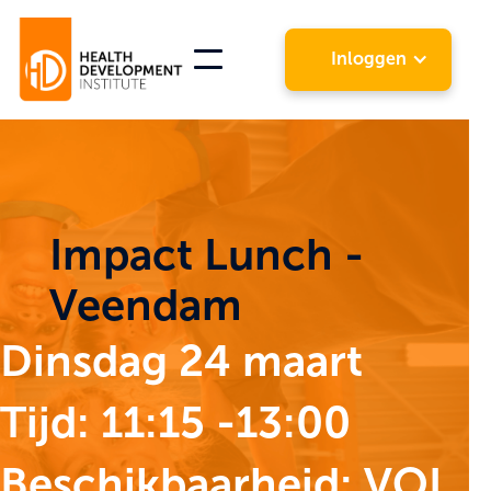
Inloggen
Impact Lunch -
Veendam
Dinsdag 24 maart
Tijd: 11:15 -13:00
Beschikbaarheid: VOL